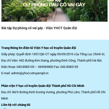
Bài tập Dự phòng cổ vai gáy - Viện YHCT Quân đội
Trang thông tin điện tử Viện Y học cổ truyền Quân đội
Giấy phép: Quyết định 1357/QĐ-CT ngày 09/09/2010 của Tổng cục Chính trị.
Địa chỉ Viện: 442 đường Kim Giang, phường Định Công, Thành phố Hà Nội.
Điện thoại: 043.8583135 – 069569800 Fax: 043.8583135
E-mail:
admin@yhoccotruyenqd.vn
Phân viện Y học cổ truyền Quân đội Thành phố Hồ Chí Minh
Địa chỉ: 84/9 đường Kinh Dương Vương, phường Phú Lâm, Thành phố Hồ Chí
Minh
Liên hệ với chúng tôi