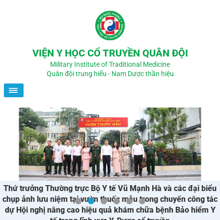
VIỆN Y HỌC CỔ TRUYỀN QUÂN ĐỘI
Military Institute of Traditional Medicine
Quân đội trung hiếu - Nam Dược thần hiệu
Thứ trưởng Thường trực Bộ Y tế Vũ Mạnh Hà và các đại biểu
chụp ảnh lưu niệm tại vườn thuốc mẫu trong chuyến công tác
dự Hội nghị nâng cao hiệu quả khám chữa bệnh Bảo hiểm Y