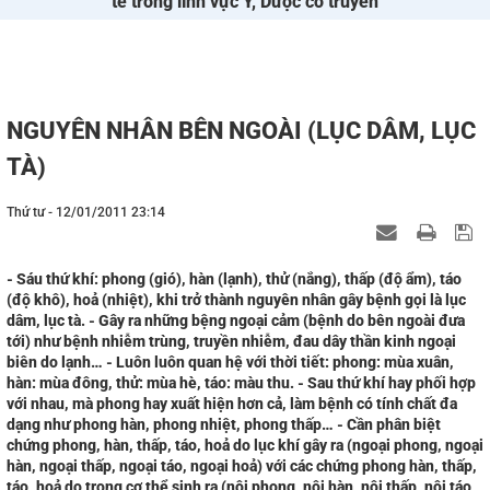
tế trong lĩnh vực Y, Dược cổ truyền
NGUYÊN NHÂN BÊN NGOÀI (LỤC DÂM, LỤC
TÀ)
Thứ tư - 12/01/2011 23:14
- Sáu thứ khí: phong (gió), hàn (lạnh), thử (nắng), thấp (độ ẩm), táo
(độ khô), hoả (nhiệt), khi trở thành nguyên nhân gây bệnh gọi là lục
dâm, lục tà. - Gây ra những bệng ngoại cảm (bệnh do bên ngoài đưa
tới) như bệnh nhiễm trùng, truyền nhiễm, đau dây thần kinh ngoại
biên do lạnh… - Luôn luôn quan hệ với thời tiết: phong: mùa xuân,
hàn: mùa đông, thử: mùa hè, táo: màu thu. - Sau thứ khí hay phối hợp
với nhau, mà phong hay xuất hiện hơn cả, làm bệnh có tính chất đa
dạng như phong hàn, phong nhiệt, phong thấp… - Cần phân biệt
chứng phong, hàn, thấp, táo, hoả do lục khí gây ra (ngoại phong, ngoại
hàn, ngoại thấp, ngoại táo, ngoại hoả) với các chứng phong hàn, thấp,
táo, hoả do trong cơ thể sinh ra (nội phong, nội hàn, nội thấp, nội táo,