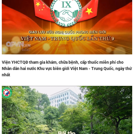
Viện YHCTQĐ tham gia khám, chữa bệnh, cấp thuốc miễn phí cho
Nhân dân hai nước Khu vực biên giới Việt Nam - Trung Quốc, ngày thứ
nhất