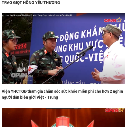
TRAO GIỌT HỒNG YÊU THƯƠNG
Viện YHCTQĐ tham gia chăm sóc sức khỏe miễn phí cho hơn 2 nghìn
người dân biên giới Việt - Trung