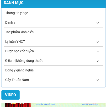
DANH MỤC
Thông tin y học
Danh y
Tác phẩm kinh điển
Lý luận YHCT
Dược học cổ truyền
Điều trị không dùng thuốc
Đông y giảng nghĩa
Cây Thuốc Nam
VIDEO