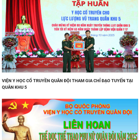
VIỆN Y HỌC CỔ TRUYỀN QUÂN ĐỘI THAM GIA CHỈ ĐẠO TUYẾN TẠI
QUÂN KHU 5