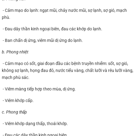
- Cảm mạo do lạnh: ngạt mũi, chảy nước mũi, sợ lạnh, sợ gió, mạch
phù.
- Đau dây thần kinh ngoại biên, đau các khớp do lạnh.
- Ban chẩn dị ứng, viêm mũi dị ứng do lạnh.
b. Phong nhiệt
- Cảm mạo có sốt, giai đoạn đầu các bệnh truyền nhiễm: sốt, sợ gió,
không sợ lạnh, họng đau đỏ, nước tiểu vàng, chất lưỡi và rêu lưỡi vàng,
mạch phù sác.
- Viêm màng tiếp hợp theo mùa, dị ứng.
- Viêm khớp cấp.
c. Phong thấp
- Viêm khớp dạng thấp, thoái khớp.
- Đau các dây thần kinh ngoại biên.